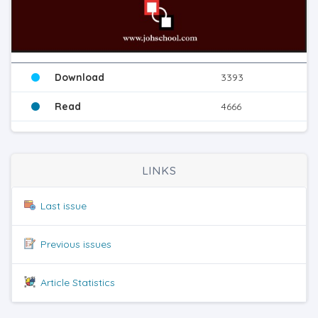
Download
3393
Read
4666
LINKS
Last issue
Previous issues
Article Statistics