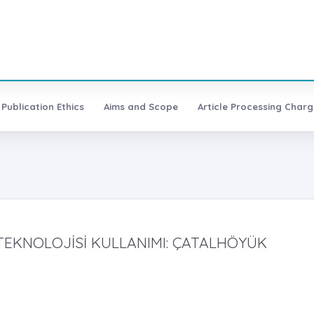
Publication Ethics
Aims and Scope
Article Processing Charg
TEKNOLOJİSİ KULLANIMI: ÇATALHÖYÜK