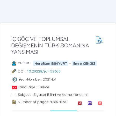
İÇ GÖÇ VE TOPLUMSAL
DEĞİŞMENİN TÜRK ROMANINA
YANSIMASI
Author :
-
Nurefşan ESKİYURT
Emre CENGİZ
DOI :
10.29228/joh.52605
Year-Number: 2021-LV
Language : Türkçe
Subject : Siyaset Bilimi ve Kamu Yönetimi
Number of pages: 4266-4290