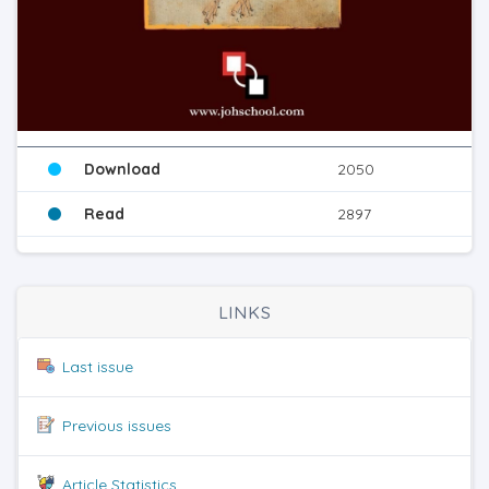
Download
2050
Read
2897
LINKS
Last issue
Previous issues
Article Statistics