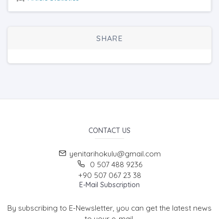
SHARE
CONTACT US
yenitarihokulu@gmail.com
0 507 488 9236
+90 507 067 23 38
E-Mail Subscription
By subscribing to E-Newsletter, you can get the latest news
to your e-mail.