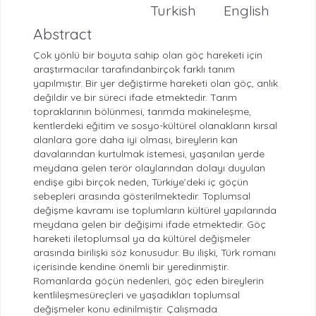
Turkish
English
Abstract
Çok yönlü bir boyuta sahip olan göç hareketi için
araştırmacılar tarafındanbirçok farklı tanım
yapılmıştır. Bir yer değiştirme hareketi olan göç, anlık
değildir ve bir süreci ifade etmektedir. Tarım
topraklarının bölünmesi, tarımda makineleşme,
kentlerdeki eğitim ve sosyo-kültürel olanakların kırsal
alanlara gore daha iyi olması, bireylerin kan
davalarından kurtulmak istemesi, yaşanılan yerde
meydana gelen terör olaylarından dolayı duyulan
endişe gibi birçok neden, Türkiye’deki iç göçün
sebepleri arasında gösterilmektedir. Toplumsal
değişme kavramı ise toplumların kültürel yapılarında
meydana gelen bir değişimi ifade etmektedir. Göç
hareketi iletoplumsal ya da kültürel değişmeler
arasında birilişki söz konusudur. Bu ilişki, Türk romanı
içerisinde kendine önemli bir yeredinmiştir.
Romanlarda göçün nedenleri, göç eden bireylerin
kentlileşmesüreçleri ve yaşadıkları toplumsal
değişmeler konu edinilmiştir. Çalışmada