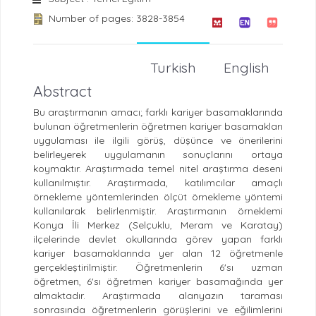
Number of pages: 3828-3854
Turkish
English
Abstract
Bu araştırmanın amacı; farklı kariyer basamaklarında
bulunan öğretmenlerin öğretmen kariyer basamakları
uygulaması ile ilgili görüş, düşünce ve önerilerini
belirleyerek uygulamanın sonuçlarını ortaya
koymaktır. Araştırmada temel nitel araştırma deseni
kullanılmıştır. Araştırmada, katılımcılar amaçlı
örnekleme yöntemlerinden ölçüt örnekleme yöntemi
kullanılarak belirlenmiştir. Araştırmanın örneklemi
Konya İli Merkez (Selçuklu, Meram ve Karatay)
ilçelerinde devlet okullarında görev yapan farklı
kariyer basamaklarında yer alan 12 öğretmenle
gerçekleştirilmiştir. Öğretmenlerin 6'sı uzman
öğretmen, 6'sı öğretmen kariyer basamağında yer
almaktadır. Araştırmada alanyazın taraması
sonrasında öğretmenlerin görüşlerini ve eğilimlerini