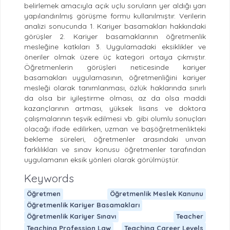
belirlemek amacıyla açık uçlu soruların yer aldığı yarı
yapılandırılmış görüşme formu kullanılmıştır. Verilerin
analizi sonucunda 1. Kariyer basamakları hakkındaki
görüşler 2. Kariyer basamaklarının öğretmenlik
mesleğine katkıları 3. Uygulamadaki eksiklikler ve
öneriler olmak üzere üç kategori ortaya çıkmıştır.
Öğretmenlerin görüşleri neticesinde kariyer
basamakları uygulamasının, öğretmenliğini kariyer
mesleği olarak tanımlanması, özlük haklarında sınırlı
da olsa bir iyileştirme olması, az da olsa maddi
kazançlarının artması, yüksek lisans ve doktora
çalışmalarının teşvik edilmesi vb. gibi olumlu sonuçları
olacağı ifade edilirken, uzman ve başöğretmenlikteki
bekleme süreleri, öğretmenler arasındaki unvan
farklılıkları ve sınav konusu öğretmenler tarafından
uygulamanın eksik yönleri olarak görülmüştür.
Keywords
Öğretmen
Öğretmenlik Meslek Kanunu
Öğretmenlik Kariyer Basamakları
Öğretmenlik Kariyer Sınavı
Teacher
Teaching Profession Law
Teaching Career Levels