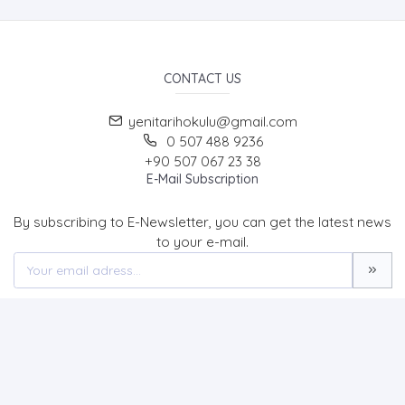
CONTACT US
yenitarihokulu@gmail.com
0 507 488 9236
+90 507 067 23 38
E-Mail Subscription
By subscribing to E-Newsletter, you can get the latest news
to your e-mail.
MENU
Home page
About Us
News