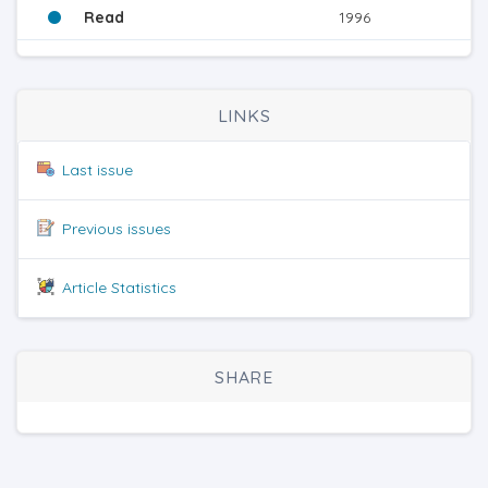
Read
1996
LINKS
Last issue
Previous issues
Article Statistics
SHARE