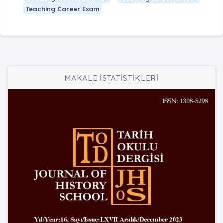
Teaching Career Exam
MAKALE İSTATİSTİKLERİ