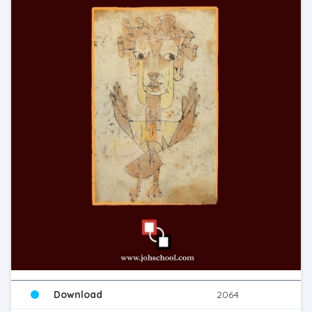
Download
2064