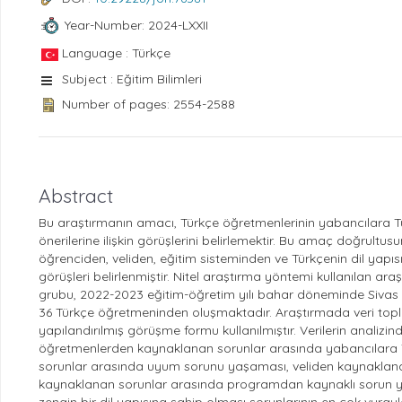
Year-Number: 2024-LXXII
Language : Türkçe
Subject : Eğitim Bilimleri
Number of pages: 2554-2588
Abstract
Bu araştırmanın amacı, Türkçe öğretmenlerinin yabancılara T
önerilerine ilişkin görüşlerini belirlemektir. Bu amaç doğrul
öğrenciden, veliden, eğitim sisteminden ve Türkçenin dil yapı
görüşleri belirlenmiştir. Nitel araştırma yöntemi kullanılan ar
grubu, 2022-2023 eğitim-öğretim yılı bahar döneminde Sivas i
36 Türkçe öğretmeninden oluşmaktadır. Araştırmada veri topl
yapılandırılmış görüşme formu kullanılmıştır. Verilerin analizi
öğretmenlerden kaynaklanan sorunlar arasında yabancılara 
sorunlar arasında uyum sorunu yaşaması, veliden kaynaklanan
kaynaklanan sorunlar arasında programdan kaynaklı sorun ya