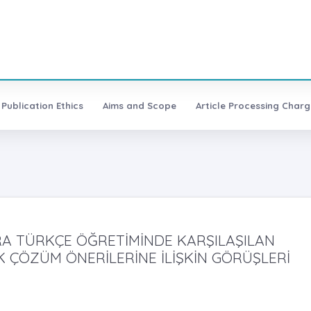
Publication Ethics
Aims and Scope
Article Processing Charg
A TÜRKÇE ÖĞRETİMİNDE KARŞILAŞILAN
 ÇÖZÜM ÖNERİLERİNE İLİŞKİN GÖRÜŞLERİ